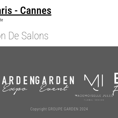
is - Cannes
te
on De Salons
Copyright GROUPE GARDEN 2024